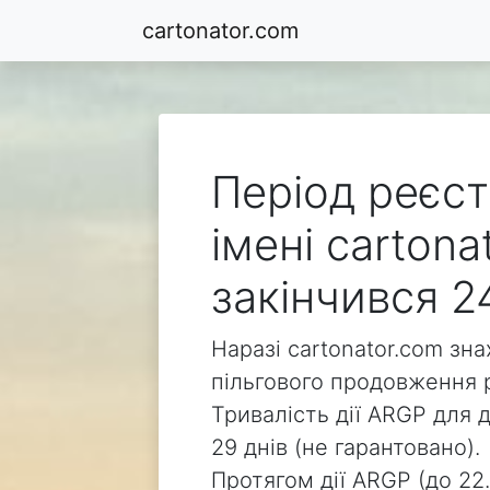
cartonator.com
Період реєст
імені cartona
закінчився 2
Наразі cartonator.com зн
пільгового продовження р
Тривалість дії ARGP для д
29 днів (не гарантовано).
Протягом дії ARGP (до 22.