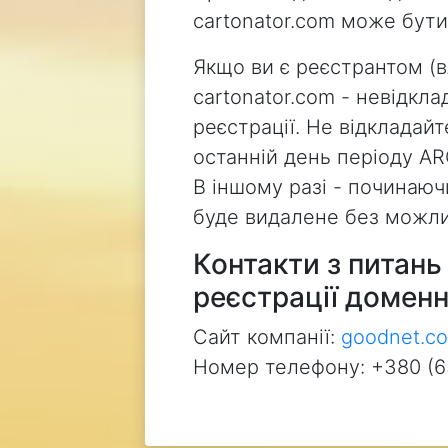
cartonator.com може бут
Якщо ви є реєстрантом (
cartonator.com - невідкл
реєстрації. Не відкладай
останній день періоду AR
В іншому разі - починаючи
буде видалене без можли
Контакти з питан
реєстрації доменн
Сайт компанії:
goodnet.c
Номер телефону: +380 (6